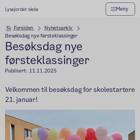
Meny
Lysejordet skole
Hovedseksjon
Forsiden
Nyhetsarkiv
Besøksdag nye førsteklassinger
Besøksdag nye
førsteklassinger
Publisert:
11.11.2025
Velkommen til besøksdag for skolestartere
21. januar!