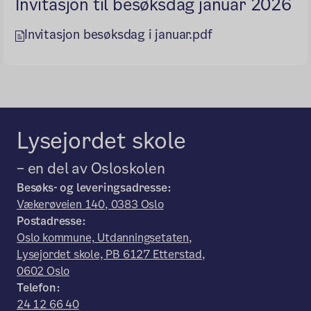
Invitasjon til besøksdag januar 2026
Invitasjon besøksdag i januar.pdf
Lysejordet skole
– en del av Osloskolen
Besøks- og leveringsadresse:
Vækerøveien 140, 0383 Oslo
Postadresse:
Oslo kommune, Utdanningsetaten,
Lysejordet skole, PB 6127 Etterstad,
0602 Oslo
Telefon:
24 12 66 40