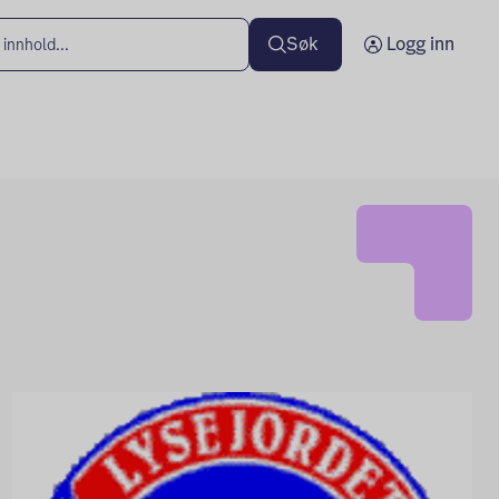
Søk
Logg inn