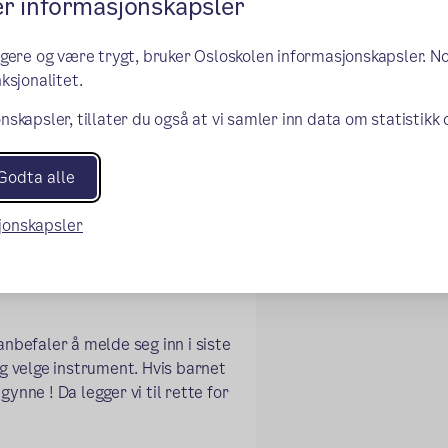
er informasjonskapsler
ngere og være trygt, bruker Osloskolen informasjonskapsler. N
ksjonalitet.
nskapsler, tillater du også at vi samler inn data om statistikk
Godta alle
sjonskapsler
 anbefaler å melde seg inn i siste
 og velge instrument. Hvis barnet
gynne ! Da legger vi til rette for