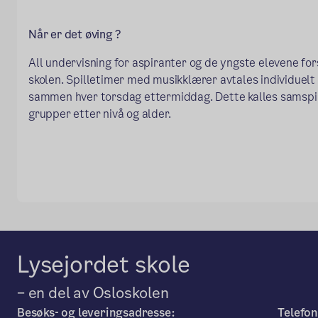
Når er det øving ?
All undervisning for aspiranter og de yngste elevene fors
skolen. Spilletimer med musikklærer avtales individuelt 
sammen hver torsdag ettermiddag. Dette kalles samspill
grupper etter nivå og alder.
Lysejordet skole
– en del av Osloskolen
Besøks- og leveringsadresse:
Telefon