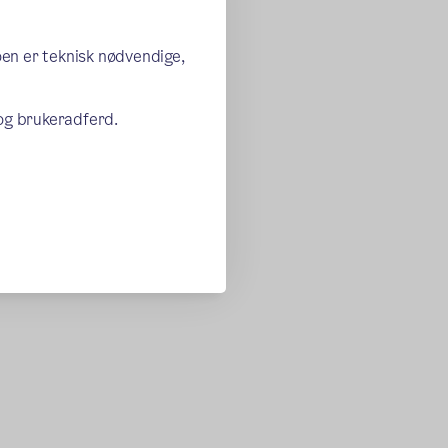
oen er teknisk nødvendige,
 og brukeradferd.