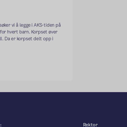
øker vi å legge i AKS-tiden på
for hvert barn. Korpset øver
. Da er korpset delt opp i
:
Rektor