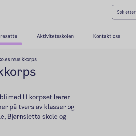
oresatte
Aktivitetsskolen
Kontakt oss
koles musikkorps
ikkorps
bli med ! I korpset lærer
ner på tvers av klasser og
le, Bjørnsletta skole og