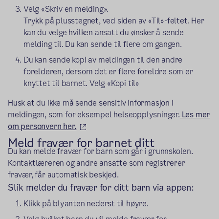
Velg «Skriv en melding».
Trykk på plusstegnet, ved siden av «Til»-feltet. Her
kan du velge hvilken ansatt du ønsker å sende
melding til. Du kan sende til flere om gangen.
Du kan sende kopi av meldingen til den andre
forelderen, dersom det er flere foreldre som er
knyttet til barnet. Velg «Kopi til»
Husk at du ikke må sende sensitiv informasjon i
meldingen, som for eksempel helseopplysninger.
Les mer
(ekstern lenke)
om personvern her.
Meld fravær for barnet ditt
Du kan melde fravær for barn som går i grunnskolen.
Kontaktlæreren og andre ansatte som registrerer
fravær, får automatisk beskjed.
Slik melder du fravær for ditt barn via appen:
Klikk på blyanten nederst til høyre.