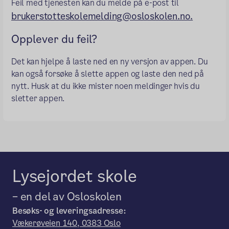
Feil med tjenesten kan du melde på e-post til
brukerstotteskolemelding@osloskolen.no.
Opplever du feil?
Det kan hjelpe å laste ned en ny versjon av appen. Du
kan også forsøke å slette appen og laste den ned på
nytt. Husk at du ikke mister noen meldinger hvis du
sletter appen.
Lysejordet skole
– en del av Osloskolen
Besøks- og leveringsadresse:
Vækerøveien 140, 0383 Oslo