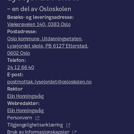
– en del av Osloskolen
Besøks- og leveringsadresse:
Vækerøveien 140, 0383 Oslo
Postadresse:
Oslo kommune, Utdanningsetaten,
Lysejordet skole, PB 6127 Etterstad,
0602 Oslo
Telefon:
24 12 66 40
E-post:
postmottak.lysejordet@osloskolen.no
Rektor
Elin Honningsvåg
Webredaktør:
Elin Honningsvåg
Personvern
Tilgjengelighetserklæring
Bruk av informasjonskapsler