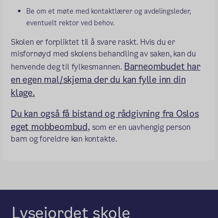
Be om et møte med kontaktlærer og avdelingsleder,
eventuelt rektor ved behov.
Skolen er forpliktet til å svare raskt. Hvis du er
misfornøyd med skolens behandling av saken, kan du
Barneombudet har
henvende deg til fylkesmannen.
en egen mal/skjema der du kan fylle inn din
klage.
Du kan også få bistand og rådgivning fra Oslos
eget mobbeombud,
som er en uavhengig person
barn og foreldre kan kontakte.
Lysejordet skole