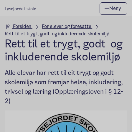
Meny
Lysejordet skole
Hovedseksjon
Forsiden
For elever og foresatte
Rett til et trygt, godt og inkluderende skolemiljø
Rett til et trygt, godt og
inkluderende skolemiljø
Alle elevar har rett til eit trygt og godt
skolemiljø som fremjar helse, inkludering,
trivsel og læring (Opplæringsloven i § 12-
2)